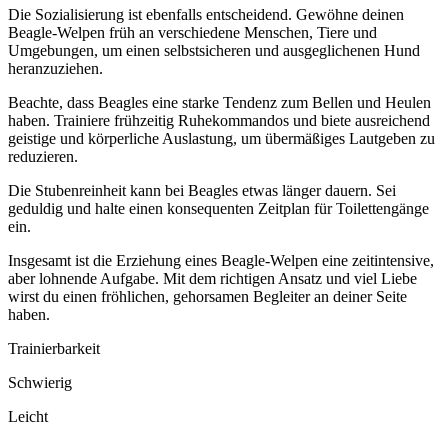
Die Sozialisierung ist ebenfalls entscheidend. Gewöhne deinen
Beagle-Welpen früh an verschiedene Menschen, Tiere und
Umgebungen, um einen selbstsicheren und ausgeglichenen Hund
heranzuziehen.
Beachte, dass Beagles eine starke Tendenz zum Bellen und Heulen
haben. Trainiere frühzeitig Ruhekommandos und biete ausreichend
geistige und körperliche Auslastung, um übermäßiges Lautgeben zu
reduzieren.
Die Stubenreinheit kann bei Beagles etwas länger dauern. Sei
geduldig und halte einen konsequenten Zeitplan für Toilettengänge
ein.
Insgesamt ist die Erziehung eines Beagle-Welpen eine zeitintensive,
aber lohnende Aufgabe. Mit dem richtigen Ansatz und viel Liebe
wirst du einen fröhlichen, gehorsamen Begleiter an deiner Seite
haben.
Trainierbarkeit
Schwierig
Leicht