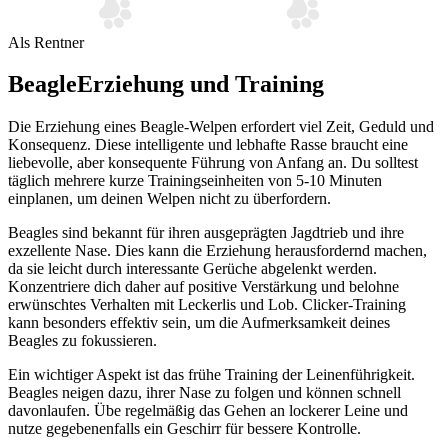
Als Rentner
Beagle
Erziehung und Training
Die Erziehung eines Beagle-Welpen erfordert viel Zeit, Geduld und
Konsequenz. Diese intelligente und lebhafte Rasse braucht eine
liebevolle, aber konsequente Führung von Anfang an. Du solltest
täglich mehrere kurze Trainingseinheiten von 5-10 Minuten
einplanen, um deinen Welpen nicht zu überfordern.
Beagles sind bekannt für ihren ausgeprägten Jagdtrieb und ihre
exzellente Nase. Dies kann die Erziehung herausfordernd machen,
da sie leicht durch interessante Gerüche abgelenkt werden.
Konzentriere dich daher auf positive Verstärkung und belohne
erwünschtes Verhalten mit Leckerlis und Lob. Clicker-Training
kann besonders effektiv sein, um die Aufmerksamkeit deines
Beagles zu fokussieren.
Ein wichtiger Aspekt ist das frühe Training der Leinenführigkeit.
Beagles neigen dazu, ihrer Nase zu folgen und können schnell
davonlaufen. Übe regelmäßig das Gehen an lockerer Leine und
nutze gegebenenfalls ein Geschirr für bessere Kontrolle.