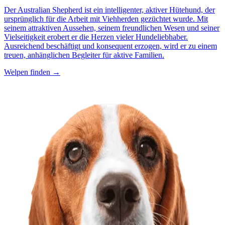
Der Australian Shepherd ist ein intelligenter, aktiver Hütehund, der
ursprünglich für die Arbeit mit Viehherden gezüchtet wurde. Mit
seinem attraktiven Aussehen, seinem freundlichen Wesen und seiner
Vielseitigkeit erobert er die Herzen vieler Hundeliebhaber.
Ausreichend beschäftigt und konsequent erzogen, wird er zu einem
treuen, anhänglichen Begleiter für aktive Familien.
Welpen finden →