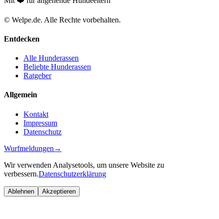
Mit ❤️ für angehende Hundeeltern
© Welpe.de. Alle Rechte vorbehalten.
Entdecken
Alle Hunderassen
Beliebte Hunderassen
Ratgeber
Allgemein
Kontakt
Impressum
Datenschutz
Wurfmeldungen
→
Wir verwenden Analysetools, um unsere Website zu
verbessern.
Datenschutzerklärung
Ablehnen
Akzeptieren