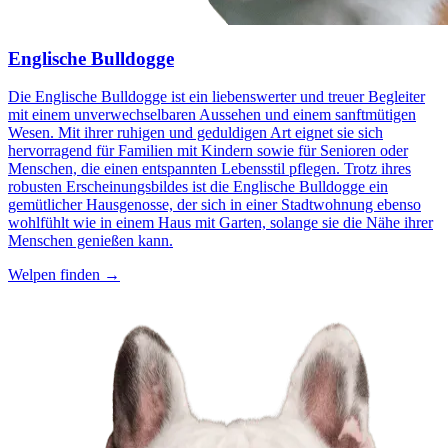
Englische Bulldogge
Die Englische Bulldogge ist ein liebenswerter und treuer Begleiter
mit einem unverwechselbaren Aussehen und einem sanftmütigen
Wesen. Mit ihrer ruhigen und geduldigen Art eignet sie sich
hervorragend für Familien mit Kindern sowie für Senioren oder
Menschen, die einen entspannten Lebensstil pflegen. Trotz ihres
robusten Erscheinungsbildes ist die Englische Bulldogge ein
gemütlicher Hausgenosse, der sich in einer Stadtwohnung ebenso
wohlfühlt wie in einem Haus mit Garten, solange sie die Nähe ihrer
Menschen genießen kann.
Welpen finden →