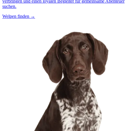
verbringen und einen loyalen Begleiter für gemeinsame Abenteuer
suchen.
Welpen finden →