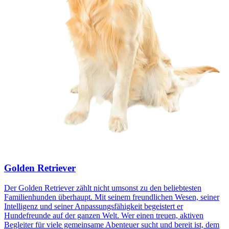
Golden Retriever
Der Golden Retriever zählt nicht umsonst zu den beliebtesten
Familienhunden überhaupt. Mit seinem freundlichen Wesen, seiner
Intelligenz und seiner Anpassungsfähigkeit begeistert er
Hundefreunde auf der ganzen Welt. Wer einen treuen, aktiven
Begleiter für viele gemeinsame Abenteuer sucht und bereit ist, dem