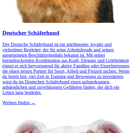
Deutscher Schäferhund
Der Deutsche Schäferhund ist ein intelligenter, loyaler und
vielseitiger Begleiter, der für seine Arbeitsfreude und seinen
ausgeprägten Beschützerinstinkt bekannt ist. Mit seiner
beeindruckenden Kombination aus Kraft, Eleganz und Gelehrigkeit
eignet er sich hervorragend für aktive Familien oder Einzelpersonen,
die einen treuen Partner für Sport, Arbeit und Freizeit suchen. Wenn
du bereit bist, viel Zeit in Training und Bewegung zu investieren,
wirst du im Deutschen Schäferhund einen aufmerksamen,
anhänglichen und zuverlässigen Gefährten finden, der dich ein
Leben lang begleitet.
Welpen finden →