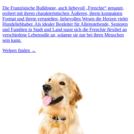
Die Französische Bulldogge, auch liebevoll „Frenchie“ genannt,
erobert mit ihrem charakteristischen Äußeren, ihrem kompakten
Format und ihrem verspielten, liebevollen Wesen die Herzen vieler
Hundeliebhaber. Als idealer Begleiter für Alleinstehende, Senioren
und Familien in Stadt und Land passt sich die Frenchie flexibel an
verschiedene Lebensstile an, solange sie nur bei ihren Menschen
sein kann.
Welpen finden →