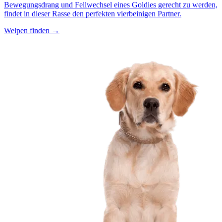
Bewegungsdrang und Fellwechsel eines Goldies gerecht zu werden,
findet in dieser Rasse den perfekten vierbeinigen Partner.
Welpen finden →