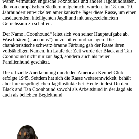
waren vermutlich englische Foxhounds und andere Jagdhundrassen,
die von europäischen Siedlern mitgebracht wurden. Im 18. und 19.
Jahrhundert entwickelten amerikanische Jäger diese Rasse, um einen
ausdauernden, intelligenten Jagdhund mit ausgezeichnetem
Geruchssinn zu schaffen.
Der Name „Coonhound“ leitet sich von seiner Hauptaufgabe ab,
Waschbären („raccoons“) aufzuspüren und zu jagen. Die
charakteristische schwarz-braune Färbung gab der Rasse ihren
vollständigen Namen. Im Laufe der Zeit wurde der Black and Tan
Coonhound nicht nur zur Jagd, sondern auch als treuer
Familienhund geschätzt.
Die offizielle Anerkennung durch den American Kennel Club
erfolgte 1945. Seitdem hat sich die Rasse weiterentwickelt, behält
aber ihre ursprünglichen Jagdinstinkte bei. Heute findest Du den
Black and Tan Coonhound sowohl als Arbeitshund in der Jagd als
auch als beliebten Begleithund.