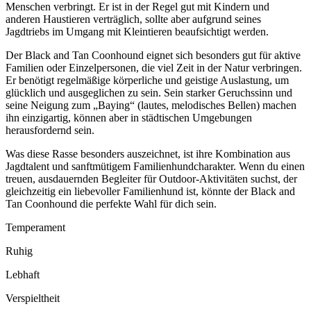
Menschen verbringt. Er ist in der Regel gut mit Kindern und
anderen Haustieren verträglich, sollte aber aufgrund seines
Jagdtriebs im Umgang mit Kleintieren beaufsichtigt werden.
Der Black and Tan Coonhound eignet sich besonders gut für aktive
Familien oder Einzelpersonen, die viel Zeit in der Natur verbringen.
Er benötigt regelmäßige körperliche und geistige Auslastung, um
glücklich und ausgeglichen zu sein. Sein starker Geruchssinn und
seine Neigung zum „Baying“ (lautes, melodisches Bellen) machen
ihn einzigartig, können aber in städtischen Umgebungen
herausfordernd sein.
Was diese Rasse besonders auszeichnet, ist ihre Kombination aus
Jagdtalent und sanftmütigem Familienhundcharakter. Wenn du einen
treuen, ausdauernden Begleiter für Outdoor-Aktivitäten suchst, der
gleichzeitig ein liebevoller Familienhund ist, könnte der Black and
Tan Coonhound die perfekte Wahl für dich sein.
Temperament
Ruhig
Lebhaft
Verspieltheit