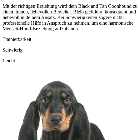
Mit der richtigen Erziehung wird dein Black and Tan Coonhound zu
einem treuen, liebevollen Begleiter. Bleib geduldig, konsequent und
liebevoll in deinem Ansatz. Bei Schwierigkeiten zögere nicht,
professionelle Hilfe in Anspruch zu nehmen, um eine harmonische
Mensch-Hund-Beziehung aufzubauen.
Trainierbarkeit
Schwierig
Leicht