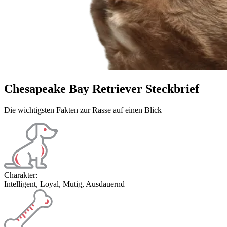
Chesapeake Bay Retriever Steckbrief
Die wichtigsten Fakten zur Rasse auf einen Blick
Charakter:
Intelligent, Loyal, Mutig, Ausdauernd