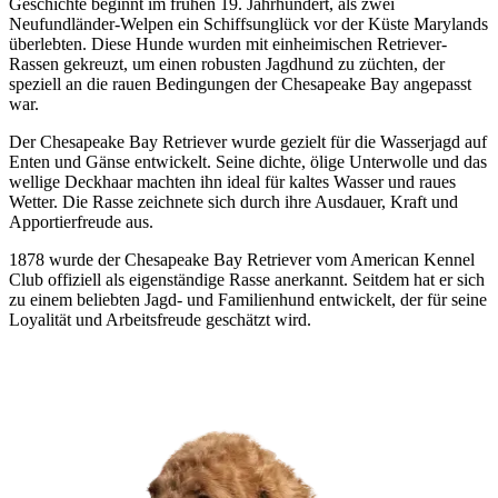
Geschichte beginnt im frühen 19. Jahrhundert, als zwei
Neufundländer-Welpen ein Schiffsunglück vor der Küste Marylands
überlebten. Diese Hunde wurden mit einheimischen Retriever-
Rassen gekreuzt, um einen robusten Jagdhund zu züchten, der
speziell an die rauen Bedingungen der Chesapeake Bay angepasst
war.
Der Chesapeake Bay Retriever wurde gezielt für die Wasserjagd auf
Enten und Gänse entwickelt. Seine dichte, ölige Unterwolle und das
wellige Deckhaar machten ihn ideal für kaltes Wasser und raues
Wetter. Die Rasse zeichnete sich durch ihre Ausdauer, Kraft und
Apportierfreude aus.
1878 wurde der Chesapeake Bay Retriever vom American Kennel
Club offiziell als eigenständige Rasse anerkannt. Seitdem hat er sich
zu einem beliebten Jagd- und Familienhund entwickelt, der für seine
Loyalität und Arbeitsfreude geschätzt wird.