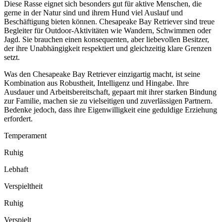
Diese Rasse eignet sich besonders gut für aktive Menschen, die
gerne in der Natur sind und ihrem Hund viel Auslauf und
Beschäftigung bieten können. Chesapeake Bay Retriever sind treue
Begleiter für Outdoor-Aktivitäten wie Wandern, Schwimmen oder
Jagd. Sie brauchen einen konsequenten, aber liebevollen Besitzer,
der ihre Unabhängigkeit respektiert und gleichzeitig klare Grenzen
setzt.
Was den Chesapeake Bay Retriever einzigartig macht, ist seine
Kombination aus Robustheit, Intelligenz und Hingabe. Ihre
Ausdauer und Arbeitsbereitschaft, gepaart mit ihrer starken Bindung
zur Familie, machen sie zu vielseitigen und zuverlässigen Partnern.
Bedenke jedoch, dass ihre Eigenwilligkeit eine geduldige Erziehung
erfordert.
Temperament
Ruhig
Lebhaft
Verspieltheit
Ruhig
Verspielt