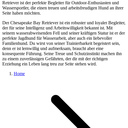
Retriever ist der perfekte Begleiter für Outdoor-Enthusiasten und
Wassersportler, die einen treuen und arbeitsfreudigen Hund an ihrer
Seite haben möchten.
Der Chesapeake Bay Retriever ist ein robuster und loyaler Begleiter,
der für seine Intelligenz und Arbeitswilligkeit bekannt ist. Mit
seinem wasserabweisenden Fell und seiner kräftigen Statur ist er der
perfekte Jagdhund für Wasserarbeit, aber auch ein liebevoller
Familienhund. Du wirst von seiner Trainierbarkeit begeistert sein,
denn er ist lernwillig und aufmerksam, braucht aber eine
konsequente Führung. Seine Treue und Schutzinstinkt machen ihn
zu einem zuverlässigen Gefährten, der dir mit der richtigen
Erziehung ein Leben lang treu zur Seite stehen wird.
Home