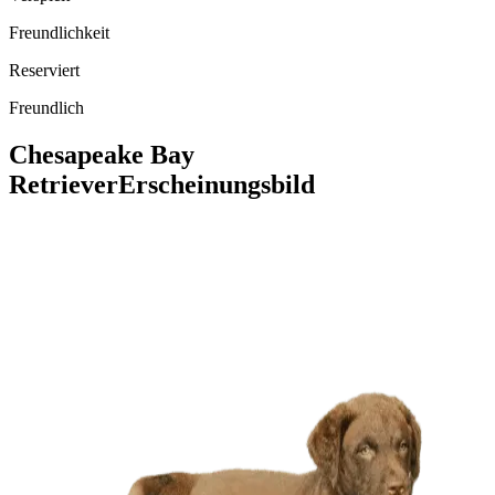
Freundlichkeit
Reserviert
Freundlich
Chesapeake Bay
Retriever
Erscheinungsbild