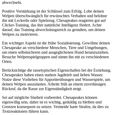
abwechseln.
Positive Verstärkung ist der Schlüssel zum Erfolg. Lobe deinen
Welpen überschwänglich für erwünschtes Verhalten und belohne
ihn mit Leckerlis oder Spielzeug. Chesapeakes reagieren gut auf
Clicker-Training, das ihre natürliche Intelligenz fördert. Achte
darauf, das Training abwechslungsreich zu gestalten, um deinen
Welpen zu motivieren.
Ein wichtiger Aspekt ist die frühe Sozialisierung. Gewöhne deinen
Chesapeake an verschiedene Menschen, Tiere und Umgebungen,
um einen selbstsicheren und ausgeglichenen Hund heranzuziehen.
Besuche Welpenspielgruppen und nimm ihn mit zu verschiedenen
Orten.
Berücksichtige die rassetypischen Eigenschaften bei der Erziehung.
Chesapeakes haben einen starken Jagdtrieb und lieben Wasser.
Nutze diese Vorlieben für Apportierübungen und Wasserspiele, um
deinen Welpen auszulasten. Arbeite früh an einem zuverlässigen
Rückruf, da die Rasse zur Eigenständigkeit neigt.
Sei auf mögliche Sturheit vorbereitet. Chesapeakes können
eigenwillig sein, daher ist es wichtig, geduldig zu bleiben und
Grenzen konsequent zu setzen. Vermeide harte Strafen, da dies zu
Trotzreaktionen führen kann.