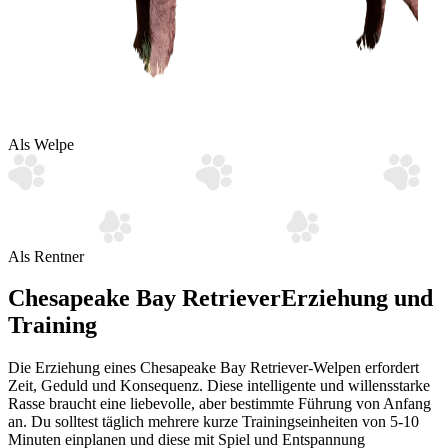
Als Welpe
Als Rentner
Chesapeake Bay Retriever
Erziehung und
Training
Die Erziehung eines Chesapeake Bay Retriever-Welpen erfordert
Zeit, Geduld und Konsequenz. Diese intelligente und willensstarke
Rasse braucht eine liebevolle, aber bestimmte Führung von Anfang
an. Du solltest täglich mehrere kurze Trainingseinheiten von 5-10
Minuten einplanen und diese mit Spiel und Entspannung