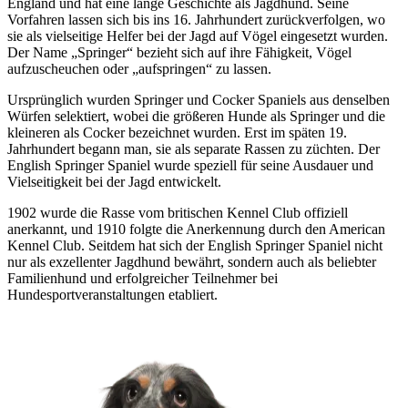
England und hat eine lange Geschichte als Jagdhund. Seine
Vorfahren lassen sich bis ins 16. Jahrhundert zurückverfolgen, wo
sie als vielseitige Helfer bei der Jagd auf Vögel eingesetzt wurden.
Der Name „Springer“ bezieht sich auf ihre Fähigkeit, Vögel
aufzuscheuchen oder „aufspringen“ zu lassen.
Ursprünglich wurden Springer und Cocker Spaniels aus denselben
Würfen selektiert, wobei die größeren Hunde als Springer und die
kleineren als Cocker bezeichnet wurden. Erst im späten 19.
Jahrhundert begann man, sie als separate Rassen zu züchten. Der
English Springer Spaniel wurde speziell für seine Ausdauer und
Vielseitigkeit bei der Jagd entwickelt.
1902 wurde die Rasse vom britischen Kennel Club offiziell
anerkannt, und 1910 folgte die Anerkennung durch den American
Kennel Club. Seitdem hat sich der English Springer Spaniel nicht
nur als exzellenter Jagdhund bewährt, sondern auch als beliebter
Familienhund und erfolgreicher Teilnehmer bei
Hundesportveranstaltungen etabliert.