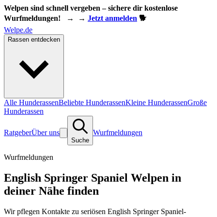
Welpen sind schnell vergeben – sichere dir kostenlose
Wurfmeldungen!
→
→
Jetzt anmelden
🐕
Welpe.de
Rassen entdecken
Alle Hunderassen
Beliebte Hunderassen
Kleine Hunderassen
Große
Hunderassen
Ratgeber
Über uns
Wurfmeldungen
Suche
Wurfmeldungen
English Springer Spaniel Welpen in
deiner Nähe finden
Wir pflegen Kontakte zu seriösen English Springer Spaniel-