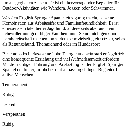
um ausgeglichen zu sein. Er ist ein hervorragender Begleiter für
Outdoor-Aktivitäten wie Wandern, Joggen oder Schwimmen.
Was den English Springer Spaniel einzigartig macht, ist seine
Kombination aus Arbeitseifer und Familienfreundlichkeit. Er ist
einerseits ein talentierter Jagdhund, andererseits aber auch ein
liebevoller und geduldiger Familienhund. Seine Intelligenz und
Lernbereitschaft machen ihn zudem sehr vielseitig einsetzbar, sei es
als Rettungshund, Therapiehund oder im Hundesport.
Beachte jedoch, dass seine hohe Energie und sein starker Jagdtrieb
eine konsequente Erziehung und viel Aufmerksamkeit erfordern.
Mit der richtigen Führung und Auslastung ist der English Springer
Spaniel ein treuer, fröhlicher und anpassungsfähiger Begleiter für
aktive Menschen.
Temperament
Ruhig
Lebhaft
Verspieltheit
Ruhig