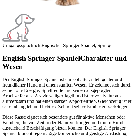
Umgangssprachlich:
Englischer Springer Spaniel, Springer
English Springer Spaniel
Charakter und
Wesen
Der English Springer Spaniel ist ein lebhafter, intelligenter und
freundlicher Hund mit einem sanften Wesen. Er zeichnet sich durch
seine hohe Energie, Spielfreude und seinen ausgeprägten
Arbeitseifer aus. Als vielseitiger Jagdhund ist er von Natur aus
aufmerksam und hat einen starken Apportiertrieb. Gleichzeitig ist er
sehr anhänglich und liebt es, Zeit mit seiner Familie zu verbringen.
Diese Rasse eignet sich besonders gut für aktive Menschen oder
Familien, die viel Zeit in der Natur verbringen und ihrem Hund
ausreichend Beschäftigung bieten können. Der English Springer
Spaniel braucht regelmäßige körperliche und geistige Auslastung,