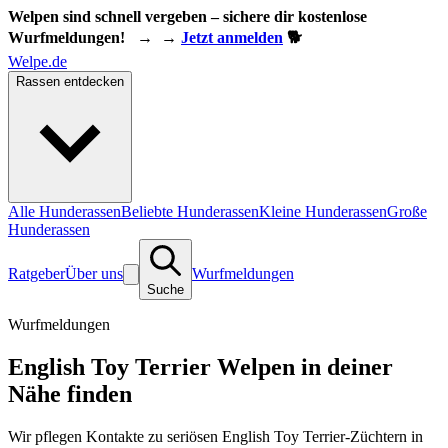
Welpen sind schnell vergeben – sichere dir kostenlose
Wurfmeldungen!
→
→
Jetzt anmelden
🐕
Welpe.de
Rassen entdecken
Alle Hunderassen
Beliebte Hunderassen
Kleine Hunderassen
Große
Hunderassen
Ratgeber
Über uns
Wurfmeldungen
Suche
Wurfmeldungen
English Toy Terrier Welpen in deiner
Nähe finden
Wir pflegen Kontakte zu seriösen English Toy Terrier-Züchtern in