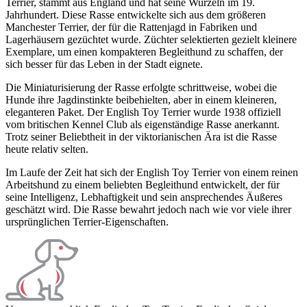
Terrier, stammt aus England und hat seine Wurzeln im 19.
Jahrhundert. Diese Rasse entwickelte sich aus dem größeren
Manchester Terrier, der für die Rattenjagd in Fabriken und
Lagerhäusern gezüchtet wurde. Züchter selektierten gezielt kleinere
Exemplare, um einen kompakteren Begleithund zu schaffen, der
sich besser für das Leben in der Stadt eignete.
Die Miniaturisierung der Rasse erfolgte schrittweise, wobei die
Hunde ihre Jagdinstinkte beibehielten, aber in einem kleineren,
eleganteren Paket. Der English Toy Terrier wurde 1938 offiziell
vom britischen Kennel Club als eigenständige Rasse anerkannt.
Trotz seiner Beliebtheit in der viktorianischen Ära ist die Rasse
heute relativ selten.
Im Laufe der Zeit hat sich der English Toy Terrier von einem reinen
Arbeitshund zu einem beliebten Begleithund entwickelt, der für
seine Intelligenz, Lebhaftigkeit und sein ansprechendes Äußeres
geschätzt wird. Die Rasse bewahrt jedoch nach wie vor viele ihrer
ursprünglichen Terrier-Eigenschaften.