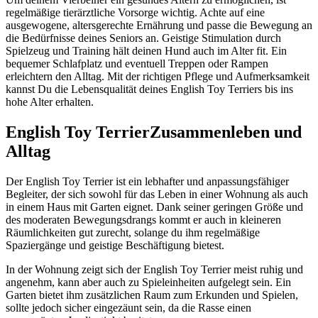
regelmäßige tierärztliche Vorsorge wichtig. Achte auf eine
ausgewogene, altersgerechte Ernährung und passe die Bewegung an
die Bedürfnisse deines Seniors an. Geistige Stimulation durch
Spielzeug und Training hält deinen Hund auch im Alter fit. Ein
bequemer Schlafplatz und eventuell Treppen oder Rampen
erleichtern den Alltag. Mit der richtigen Pflege und Aufmerksamkeit
kannst Du die Lebensqualität deines English Toy Terriers bis ins
hohe Alter erhalten.
English Toy Terrier
Zusammenleben und
Alltag
Der English Toy Terrier ist ein lebhafter und anpassungsfähiger
Begleiter, der sich sowohl für das Leben in einer Wohnung als auch
in einem Haus mit Garten eignet. Dank seiner geringen Größe und
des moderaten Bewegungsdrangs kommt er auch in kleineren
Räumlichkeiten gut zurecht, solange du ihm regelmäßige
Spaziergänge und geistige Beschäftigung bietest.
In der Wohnung zeigt sich der English Toy Terrier meist ruhig und
angenehm, kann aber auch zu Spieleinheiten aufgelegt sein. Ein
Garten bietet ihm zusätzlichen Raum zum Erkunden und Spielen,
sollte jedoch sicher eingezäunt sein, da die Rasse einen