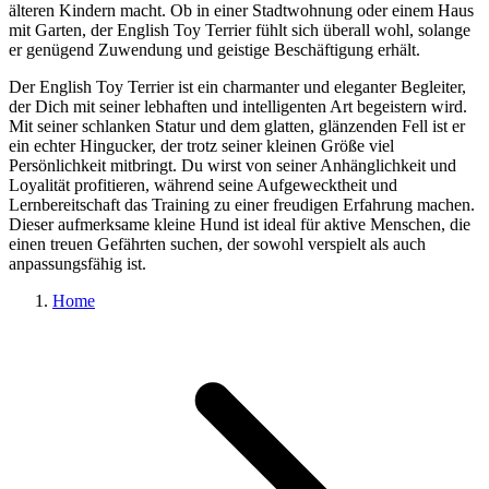
älteren Kindern macht. Ob in einer Stadtwohnung oder einem Haus
mit Garten, der English Toy Terrier fühlt sich überall wohl, solange
er genügend Zuwendung und geistige Beschäftigung erhält.
Der English Toy Terrier ist ein charmanter und eleganter Begleiter,
der Dich mit seiner lebhaften und intelligenten Art begeistern wird.
Mit seiner schlanken Statur und dem glatten, glänzenden Fell ist er
ein echter Hingucker, der trotz seiner kleinen Größe viel
Persönlichkeit mitbringt. Du wirst von seiner Anhänglichkeit und
Loyalität profitieren, während seine Aufgewecktheit und
Lernbereitschaft das Training zu einer freudigen Erfahrung machen.
Dieser aufmerksame kleine Hund ist ideal für aktive Menschen, die
einen treuen Gefährten suchen, der sowohl verspielt als auch
anpassungsfähig ist.
Home