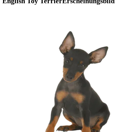
English Toy Terrier
Erscheinungsbild