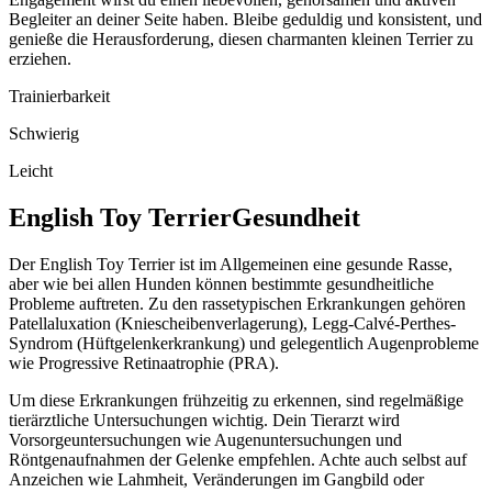
Begleiter an deiner Seite haben. Bleibe geduldig und konsistent, und
genieße die Herausforderung, diesen charmanten kleinen Terrier zu
erziehen.
Trainierbarkeit
Schwierig
Leicht
English Toy Terrier
Gesundheit
Der English Toy Terrier ist im Allgemeinen eine gesunde Rasse,
aber wie bei allen Hunden können bestimmte gesundheitliche
Probleme auftreten. Zu den rassetypischen Erkrankungen gehören
Patellaluxation (Kniescheibenverlagerung), Legg-Calvé-Perthes-
Syndrom (Hüftgelenkerkrankung) und gelegentlich Augenprobleme
wie Progressive Retinaatrophie (PRA).
Um diese Erkrankungen frühzeitig zu erkennen, sind regelmäßige
tierärztliche Untersuchungen wichtig. Dein Tierarzt wird
Vorsorgeuntersuchungen wie Augenuntersuchungen und
Röntgenaufnahmen der Gelenke empfehlen. Achte auch selbst auf
Anzeichen wie Lahmheit, Veränderungen im Gangbild oder