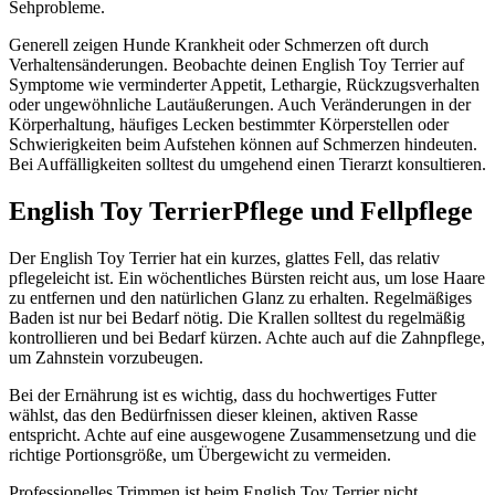
Sehprobleme.
Generell zeigen Hunde Krankheit oder Schmerzen oft durch
Verhaltensänderungen. Beobachte deinen English Toy Terrier auf
Symptome wie verminderter Appetit, Lethargie, Rückzugsverhalten
oder ungewöhnliche Lautäußerungen. Auch Veränderungen in der
Körperhaltung, häufiges Lecken bestimmter Körperstellen oder
Schwierigkeiten beim Aufstehen können auf Schmerzen hindeuten.
Bei Auffälligkeiten solltest du umgehend einen Tierarzt konsultieren.
English Toy Terrier
Pflege und Fellpflege
Der English Toy Terrier hat ein kurzes, glattes Fell, das relativ
pflegeleicht ist. Ein wöchentliches Bürsten reicht aus, um lose Haare
zu entfernen und den natürlichen Glanz zu erhalten. Regelmäßiges
Baden ist nur bei Bedarf nötig. Die Krallen solltest du regelmäßig
kontrollieren und bei Bedarf kürzen. Achte auch auf die Zahnpflege,
um Zahnstein vorzubeugen.
Bei der Ernährung ist es wichtig, dass du hochwertiges Futter
wählst, das den Bedürfnissen dieser kleinen, aktiven Rasse
entspricht. Achte auf eine ausgewogene Zusammensetzung und die
richtige Portionsgröße, um Übergewicht zu vermeiden.
Professionelles Trimmen ist beim English Toy Terrier nicht