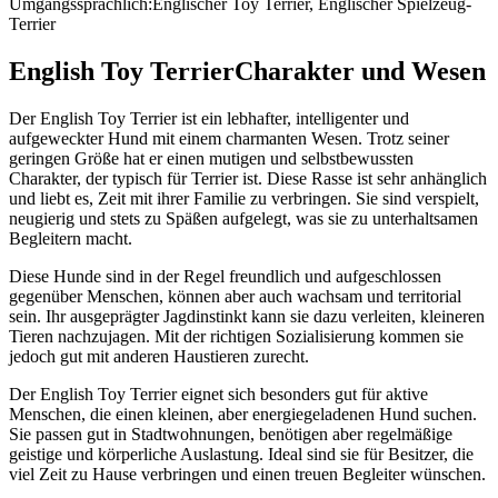
Umgangssprachlich:
Englischer Toy Terrier, Englischer Spielzeug-
Terrier
English Toy Terrier
Charakter und Wesen
Der English Toy Terrier ist ein lebhafter, intelligenter und
aufgeweckter Hund mit einem charmanten Wesen. Trotz seiner
geringen Größe hat er einen mutigen und selbstbewussten
Charakter, der typisch für Terrier ist. Diese Rasse ist sehr anhänglich
und liebt es, Zeit mit ihrer Familie zu verbringen. Sie sind verspielt,
neugierig und stets zu Späßen aufgelegt, was sie zu unterhaltsamen
Begleitern macht.
Diese Hunde sind in der Regel freundlich und aufgeschlossen
gegenüber Menschen, können aber auch wachsam und territorial
sein. Ihr ausgeprägter Jagdinstinkt kann sie dazu verleiten, kleineren
Tieren nachzujagen. Mit der richtigen Sozialisierung kommen sie
jedoch gut mit anderen Haustieren zurecht.
Der English Toy Terrier eignet sich besonders gut für aktive
Menschen, die einen kleinen, aber energiegeladenen Hund suchen.
Sie passen gut in Stadtwohnungen, benötigen aber regelmäßige
geistige und körperliche Auslastung. Ideal sind sie für Besitzer, die
viel Zeit zu Hause verbringen und einen treuen Begleiter wünschen.