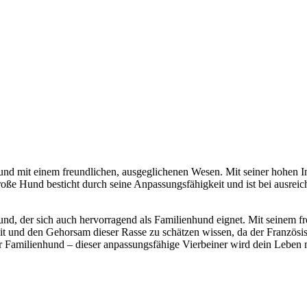
hund mit einem freundlichen, ausgeglichenen Wesen. Mit seiner hohen Int
lgroße Hund besticht durch seine Anpassungsfähigkeit und ist bei ausre
hund, der sich auch hervorragend als Familienhund eignet. Mit seinem f
rkeit und den Gehorsam dieser Rasse zu schätzen wissen, da der Französ
ver Familienhund – dieser anpassungsfähige Vierbeiner wird dein Leben 