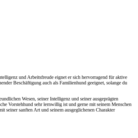
elligenz und Arbeitsfreude eignet er sich hervorragend für aktive
ichender Beschäftigung auch als Familienhund geeignet, solange du
reundlichen Wesen, seiner Intelligenz und seiner ausgeprägten
ische Vorstehhund sehr lernwillig ist und gerne mit seinem Menschen
mit seiner sanften Art und seinem ausgeglichenen Charakter