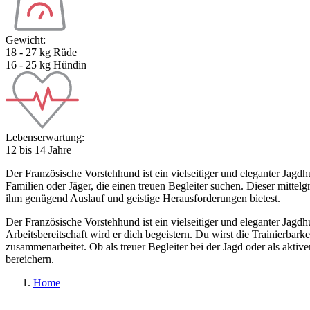
Gewicht:
18 - 27 kg Rüde
16 - 25 kg Hündin
Lebenserwartung:
12 bis 14 Jahre
Der Französische Vorstehhund ist ein vielseitiger und eleganter Jagd
Familien oder Jäger, die einen treuen Begleiter suchen. Dieser mitte
ihm genügend Auslauf und geistige Herausforderungen bietest.
Der Französische Vorstehhund ist ein vielseitiger und eleganter Jagd
Arbeitsbereitschaft wird er dich begeistern. Du wirst die Trainierba
zusammenarbeitet. Ob als treuer Begleiter bei der Jagd oder als akti
bereichern.
Home