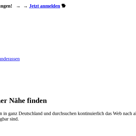
ungen!
→
→
Jetzt anmelden
🐕
nderassen
er Nähe finden
n in ganz Deutschland und durchsuchen kontinuierlich das Web nach a
gbar sind.