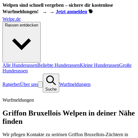
Welpen sind schnell vergeben – sichere dir kostenlose
Wurfmeldungen!
→
→
Jetzt anmelden
🐕
Welpe.de
Rassen entdecken
Alle Hunderassen
Beliebte Hunderassen
Kleine Hunderassen
Große
Hunderassen
Ratgeber
Über uns
Wurfmeldungen
Suche
Wurfmeldungen
Griffon Bruxellois Welpen in deiner Nähe
finden
Wir pflegen Kontakte zu seriösen Griffon Bruxellois-Züchtern in