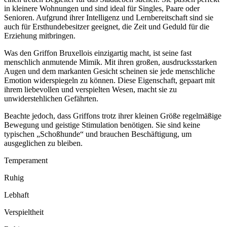
in kleinere Wohnungen und sind ideal für Singles, Paare oder
Senioren. Aufgrund ihrer Intelligenz und Lernbereitschaft sind sie
auch für Ersthundebesitzer geeignet, die Zeit und Geduld für die
Erziehung mitbringen.
Was den Griffon Bruxellois einzigartig macht, ist seine fast
menschlich anmutende Mimik. Mit ihren großen, ausdrucksstarken
Augen und dem markanten Gesicht scheinen sie jede menschliche
Emotion widerspiegeln zu können. Diese Eigenschaft, gepaart mit
ihrem liebevollen und verspielten Wesen, macht sie zu
unwiderstehlichen Gefährten.
Beachte jedoch, dass Griffons trotz ihrer kleinen Größe regelmäßige
Bewegung und geistige Stimulation benötigen. Sie sind keine
typischen „Schoßhunde“ und brauchen Beschäftigung, um
ausgeglichen zu bleiben.
Temperament
Ruhig
Lebhaft
Verspieltheit