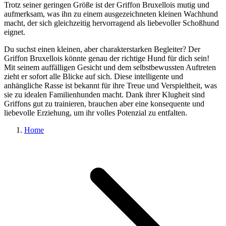
Trotz seiner geringen Größe ist der Griffon Bruxellois mutig und
aufmerksam, was ihn zu einem ausgezeichneten kleinen Wachhund
macht, der sich gleichzeitig hervorragend als liebevoller Schoßhund
eignet.
Du suchst einen kleinen, aber charakterstarken Begleiter? Der
Griffon Bruxellois könnte genau der richtige Hund für dich sein!
Mit seinem auffälligen Gesicht und dem selbstbewussten Auftreten
zieht er sofort alle Blicke auf sich. Diese intelligente und
anhängliche Rasse ist bekannt für ihre Treue und Verspieltheit, was
sie zu idealen Familienhunden macht. Dank ihrer Klugheit sind
Griffons gut zu trainieren, brauchen aber eine konsequente und
liebevolle Erziehung, um ihr volles Potenzial zu entfalten.
Home