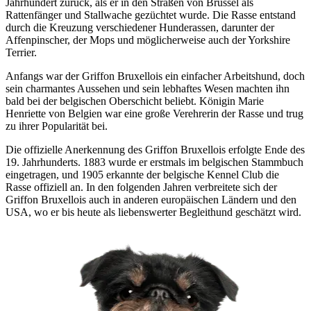
Jahrhundert zurück, als er in den Straßen von Brüssel als
Rattenfänger und Stallwache gezüchtet wurde. Die Rasse entstand
durch die Kreuzung verschiedener Hunderassen, darunter der
Affenpinscher, der Mops und möglicherweise auch der Yorkshire
Terrier.
Anfangs war der Griffon Bruxellois ein einfacher Arbeitshund, doch
sein charmantes Aussehen und sein lebhaftes Wesen machten ihn
bald bei der belgischen Oberschicht beliebt. Königin Marie
Henriette von Belgien war eine große Verehrerin der Rasse und trug
zu ihrer Popularität bei.
Die offizielle Anerkennung des Griffon Bruxellois erfolgte Ende des
19. Jahrhunderts. 1883 wurde er erstmals im belgischen Stammbuch
eingetragen, und 1905 erkannte der belgische Kennel Club die
Rasse offiziell an. In den folgenden Jahren verbreitete sich der
Griffon Bruxellois auch in anderen europäischen Ländern und den
USA, wo er bis heute als liebenswerter Begleithund geschätzt wird.