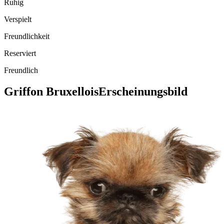
Ruhig
Verspielt
Freundlichkeit
Reserviert
Freundlich
Griffon Bruxellois
Erscheinungsbild