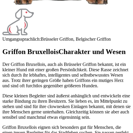
Umgangssprachlich:
Brüsseler Griffon, Belgischer Griffon
Griffon Bruxellois
Charakter und Wesen
Der Griffon Bruxellois, auch als Brüsseler Griffon bekannt, ist ein
kleiner Hund mit einer großen Persönlichkeit. Diese Rasse zeichnet
sich durch ihr lebhaftes, intelligentes und selbstbewusstes Wesen
aus. Trotz ihrer geringen Größe haben Griffons ein mutiges Herz
und sind oft furchtlos gegenüber größeren Hunden.
Diese kleinen Begleiter sind äußerst anhänglich und entwickeln eine
starke Bindung zu ihren Besitzern. Sie lieben es, im Mittelpunkt zu
stehen und sind für ihre clownesken Einlagen bekannt, mit denen sie
ihre Menschen gerne unterhalten. Gleichzeitig können sie aber auch
sensibel und manchmal etwas eigensinnig sein.
Griffon Bruxellois eignen sich besonders gut für Menschen, die
einen treuen Begleiter für das Stadtleben suchen. Sie passen perfekt