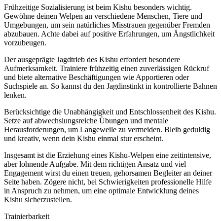
Frühzeitige Sozialisierung ist beim Kishu besonders wichtig.
Gewöhne deinen Welpen an verschiedene Menschen, Tiere und
Umgebungen, um sein natürliches Misstrauen gegenüber Fremden
abzubauen. Achte dabei auf positive Erfahrungen, um Ängstlichkeit
vorzubeugen.
Der ausgeprägte Jagdtrieb des Kishu erfordert besondere
Aufmerksamkeit. Trainiere frühzeitig einen zuverlässigen Rückruf
und biete alternative Beschäftigungen wie Apportieren oder
Suchspiele an. So kannst du den Jagdinstinkt in kontrollierte Bahnen
lenken.
Berücksichtige die Unabhängigkeit und Entschlossenheit des Kishu.
Setze auf abwechslungsreiche Übungen und mentale
Herausforderungen, um Langeweile zu vermeiden. Bleib geduldig
und kreativ, wenn dein Kishu einmal stur erscheint.
Insgesamt ist die Erziehung eines Kishu-Welpen eine zeitintensive,
aber lohnende Aufgabe. Mit dem richtigen Ansatz und viel
Engagement wirst du einen treuen, gehorsamen Begleiter an deiner
Seite haben. Zögere nicht, bei Schwierigkeiten professionelle Hilfe
in Anspruch zu nehmen, um eine optimale Entwicklung deines
Kishu sicherzustellen.
Trainierbarkeit