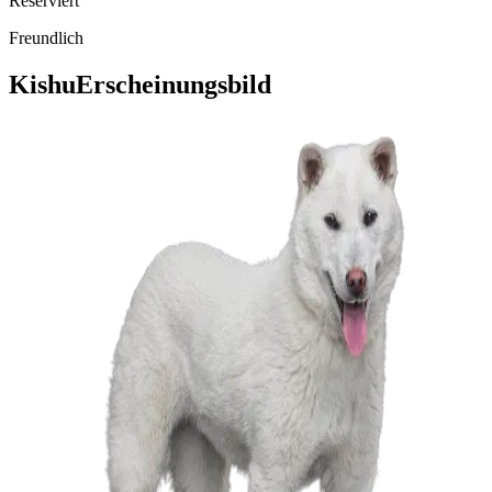
Reserviert
Freundlich
Kishu
Erscheinungsbild