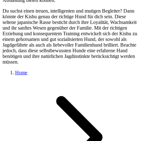
Auslastung bieten können.
Du suchst einen treuen, intelligenten und mutigen Begleiter? Dann
könnte der Kishu genau der richtige Hund für dich sein. Diese
seltene japanische Rasse besticht durch ihre Loyalität, Wachsamkeit
und ihr sanftes Wesen gegenüber der Familie. Mit der richtigen
Erziehung und konsequentem Training entwickelt sich der Kishu zu
einem gehorsamen und gut sozialisierten Hund, der sowohl als
Jagdgefährte als auch als liebevoller Familienhund brilliert. Beachte
jedoch, dass diese selbstbewussten Hunde eine erfahrene Hand
benötigen und ihre natürlichen Jagdinstinkte berücksichtigt werden
müssen.
Home