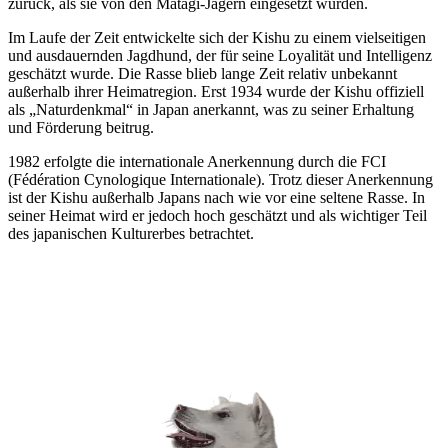
zurück, als sie von den Matagi-Jägern eingesetzt wurden.
Im Laufe der Zeit entwickelte sich der Kishu zu einem vielseitigen
und ausdauernden Jagdhund, der für seine Loyalität und Intelligenz
geschätzt wurde. Die Rasse blieb lange Zeit relativ unbekannt
außerhalb ihrer Heimatregion. Erst 1934 wurde der Kishu offiziell
als „Naturdenkmal“ in Japan anerkannt, was zu seiner Erhaltung
und Förderung beitrug.
1982 erfolgte die internationale Anerkennung durch die FCI
(Fédération Cynologique Internationale). Trotz dieser Anerkennung
ist der Kishu außerhalb Japans nach wie vor eine seltene Rasse. In
seiner Heimat wird er jedoch hoch geschätzt und als wichtiger Teil
des japanischen Kulturerbes betrachtet.