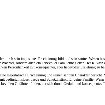
der durch sein imposantes Erscheinungsbild und sein sanftes Wesen bes
r Wächter, sondern auch ein liebevoller Familienbegleiter. Der Kuvasz ei
arken Persönlichkeit mit konsequenter, aber liebevoller Erziehung zu b
eine majestätische Erscheinung und seinen sanften Charakter besticht. Mi
it bedingungsloser Treue und Schutzinstinkt für deine Familie. Wenn du
iebevollen Gefährten finden, der sich durch Geduld und konsequentes 