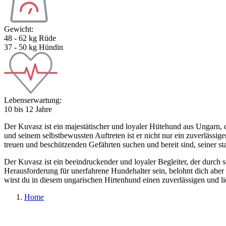
Gewicht:
48 - 62 kg Rüde
37 - 50 kg Hündin
Lebenserwartung:
10 bis 12 Jahre
Der Kuvasz ist ein majestätischer und loyaler Hütehund aus Ungarn, 
und seinem selbstbewussten Auftreten ist er nicht nur ein zuverlässige
treuen und beschützenden Gefährten suchen und bereit sind, seiner st
Der Kuvasz ist ein beeindruckender und loyaler Begleiter, der durch s
Herausforderung für unerfahrene Hundehalter sein, belohnt dich aber m
wirst du in diesem ungarischen Hirtenhund einen zuverlässigen und l
Home