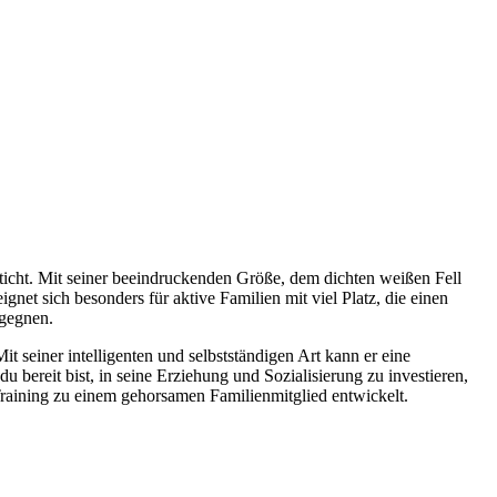
ticht. Mit seiner beeindruckenden Größe, dem dichten weißen Fell
gnet sich besonders für aktive Familien mit viel Platz, die einen
egegnen.
t seiner intelligenten und selbstständigen Art kann er eine
 bereit bist, in seine Erziehung und Sozialisierung zu investieren,
Training zu einem gehorsamen Familienmitglied entwickelt.