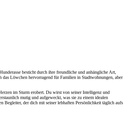
Hunderasse besticht durch ihre freundliche und anhängliche Art,
sich das Löwchen hervorragend für Familien in Stadtwohnungen, aber
Herzen im Sturm erobert. Du wirst von seiner Intelligenz und
e erstaunlich mutig und aufgeweckt, was sie zu einem idealen
egleiter, der dich mit seiner lebhaften Persönlichkeit täglich aufs