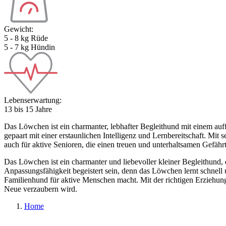
Gewicht:
5 - 8 kg Rüde
5 - 7 kg Hündin
Lebenserwartung:
13 bis 15 Jahre
Das Löwchen ist ein charmanter, lebhafter Begleithund mit einem auff
gepaart mit einer erstaunlichen Intelligenz und Lernbereitschaft. M
auch für aktive Senioren, die einen treuen und unterhaltsamen Gefähr
Das Löwchen ist ein charmanter und liebevoller kleiner Begleithund, 
Anpassungsfähigkeit begeistert sein, denn das Löwchen lernt schnell u
Familienhund für aktive Menschen macht. Mit der richtigen Erziehung 
Neue verzaubern wird.
Home