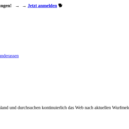
ungen!
→
→
Jetzt anmelden
🐕
nderassen
land und durchsuchen kontinuierlich das Web nach aktuellen Wurfmeld