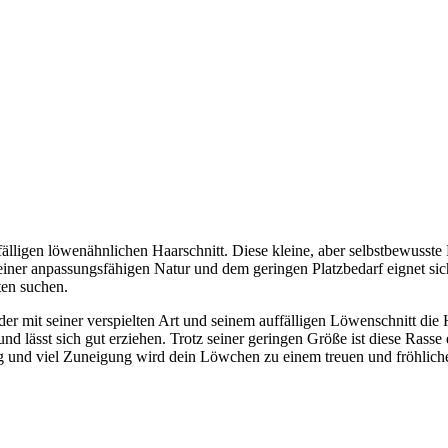
älligen löwenähnlichen Haarschnitt. Diese kleine, aber selbstbewusste 
it seiner anpassungsfähigen Natur und dem geringen Platzbedarf eignet 
ten suchen.
der mit seiner verspielten Art und seinem auffälligen Löwenschnitt die 
nd lässt sich gut erziehen. Trotz seiner geringen Größe ist diese Rass
und viel Zuneigung wird dein Löwchen zu einem treuen und fröhlichen B