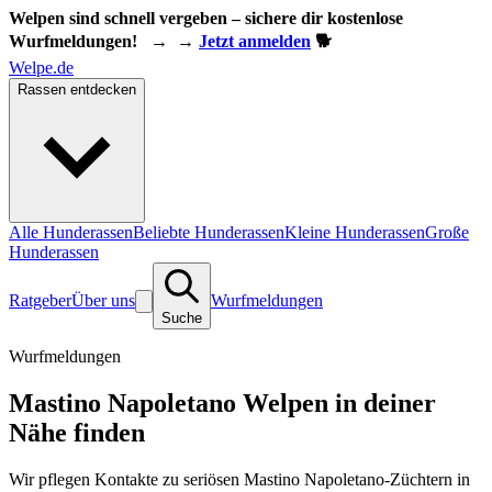
Welpen sind schnell vergeben – sichere dir kostenlose
Wurfmeldungen!
→
→
Jetzt anmelden
🐕
Welpe.de
Rassen entdecken
Alle Hunderassen
Beliebte Hunderassen
Kleine Hunderassen
Große
Hunderassen
Ratgeber
Über uns
Wurfmeldungen
Suche
Wurfmeldungen
Mastino Napoletano Welpen in deiner
Nähe finden
Wir pflegen Kontakte zu seriösen Mastino Napoletano-Züchtern in