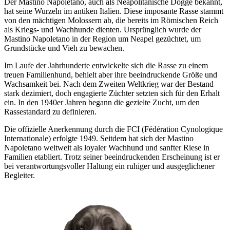
Der Mastino Napoletano, auch als Neapolitanische Dogge bekannt,
hat seine Wurzeln im antiken Italien. Diese imposante Rasse stammt
von den mächtigen Molossern ab, die bereits im Römischen Reich
als Kriegs- und Wachhunde dienten. Ursprünglich wurde der
Mastino Napoletano in der Region um Neapel gezüchtet, um
Grundstücke und Vieh zu bewachen.
Im Laufe der Jahrhunderte entwickelte sich die Rasse zu einem
treuen Familienhund, behielt aber ihre beeindruckende Größe und
Wachsamkeit bei. Nach dem Zweiten Weltkrieg war der Bestand
stark dezimiert, doch engagierte Züchter setzten sich für den Erhalt
ein. In den 1940er Jahren begann die gezielte Zucht, um den
Rassestandard zu definieren.
Die offizielle Anerkennung durch die FCI (Fédération Cynologique
Internationale) erfolgte 1949. Seitdem hat sich der Mastino
Napoletano weltweit als loyaler Wachhund und sanfter Riese in
Familien etabliert. Trotz seiner beeindruckenden Erscheinung ist er
bei verantwortungsvoller Haltung ein ruhiger und ausgeglichener
Begleiter.