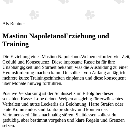
Als Rentner
Mastino Napoletano
Erziehung und
Training
Die Erziehung eines Mastino Napoletano-Welpen erfordert viel Zeit,
Geduld und Konsequenz. Diese imposante Rasse ist für ihre
Unabhängigkeit und Sturheit bekannt, was die Ausbildung zu einer
Herausforderung machen kann. Du solltest von Anfang an täglich
mehrere kurze Trainingseinheiten einplanen und diese konsequent
über Monate hinweg fortführen.
Positive Verstärkung ist der Schlüssel zum Erfolg bei dieser
sensiblen Rasse. Lobe deinen Welpen ausgiebig für erwünschtes
Verhalten und nutze Leckerlis als Belohnung. Harte Strafen oder
laute Kommandos sind kontraproduktiv und können das
Vertrauensverhältnis nachhaltig stören. Stattdessen solltest du
geduldig, aber bestimmt vorgehen und klare Regeln und Grenzen
setzen.