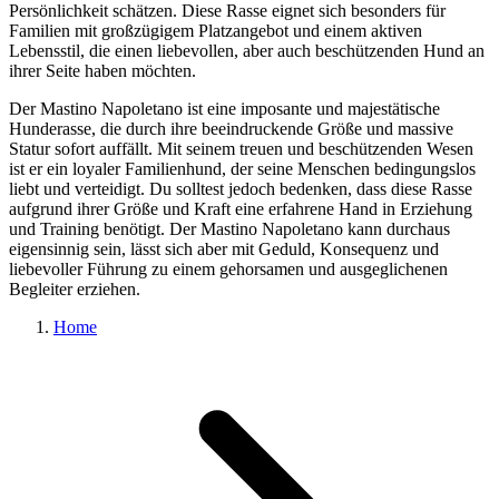
Persönlichkeit schätzen. Diese Rasse eignet sich besonders für
Familien mit großzügigem Platzangebot und einem aktiven
Lebensstil, die einen liebevollen, aber auch beschützenden Hund an
ihrer Seite haben möchten.
Der Mastino Napoletano ist eine imposante und majestätische
Hunderasse, die durch ihre beeindruckende Größe und massive
Statur sofort auffällt. Mit seinem treuen und beschützenden Wesen
ist er ein loyaler Familienhund, der seine Menschen bedingungslos
liebt und verteidigt. Du solltest jedoch bedenken, dass diese Rasse
aufgrund ihrer Größe und Kraft eine erfahrene Hand in Erziehung
und Training benötigt. Der Mastino Napoletano kann durchaus
eigensinnig sein, lässt sich aber mit Geduld, Konsequenz und
liebevoller Führung zu einem gehorsamen und ausgeglichenen
Begleiter erziehen.
Home