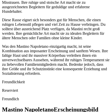
Misstrauen. Ihre ruhige und stoische Art macht sie zu
ausgezeichneten Begleitern für geduldige und erfahrene
Hundehalter.
Diese Rasse eignet sich besonders gut für Menschen, die einen
ruhigen Lebensstil pflegen und viel Zeit zu Hause verbringen. Du
solltest über ausreichend Platz verfügen, da Mastini recht groß
werden. Ihre gemächliche Art macht sie zu idealen Begleitern für
ältere Menschen oder Familien ohne kleine Kinder.
Was den Mastino Napoletano einzigartig macht, ist seine
Kombination aus imposanter Erscheinung und sanftem Wesen. Ihre
faltige Haut und ihr massiver Körperbau verleihen ihnen ein
unverwechselbares Aussehen, während ihr ruhiges Temperament sie
zu liebevollen Familienmitgliedern macht. Bedenke jedoch, dass
ihre Größe und ihr Schutzinstinkt eine konsequente Erziehung und
Sozialisierung erfordern.
Freundlichkeit
Reserviert
Freundlich
Mastino Napoletano
Erscheinungsbild