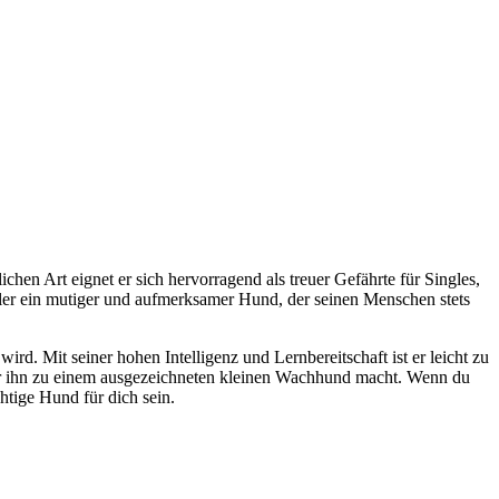
hen Art eignet er sich hervorragend als treuer Gefährte für Singles,
tler ein mutiger und aufmerksamer Hund, der seinen Menschen stets
ird. Mit seiner hohen Intelligenz und Lernbereitschaft ist er leicht zu
 der ihn zu einem ausgezeichneten kleinen Wachhund macht. Wenn du
chtige Hund für dich sein.