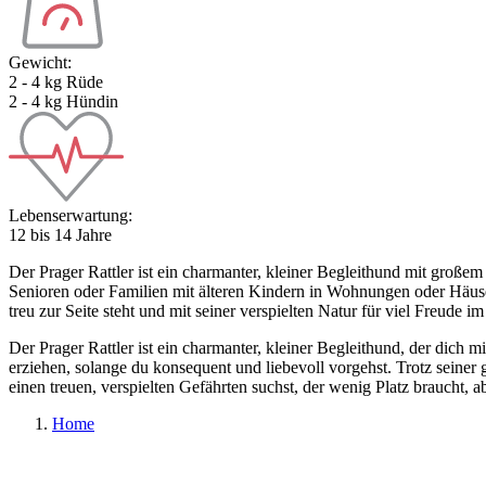
Gewicht:
2 - 4 kg Rüde
2 - 4 kg Hündin
Lebenserwartung:
12 bis 14 Jahre
Der Prager Rattler ist ein charmanter, kleiner Begleithund mit großem
Senioren oder Familien mit älteren Kindern in Wohnungen oder Häuser
treu zur Seite steht und mit seiner verspielten Natur für viel Freude im
Der Prager Rattler ist ein charmanter, kleiner Begleithund, der dich m
erziehen, solange du konsequent und liebevoll vorgehst. Trotz sein
einen treuen, verspielten Gefährten suchst, der wenig Platz braucht, ab
Home