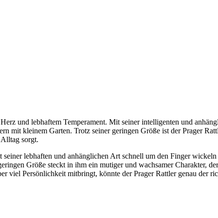
 Herz und lebhaftem Temperament. Mit seiner intelligenten und anhänglic
n mit kleinem Garten. Trotz seiner geringen Größe ist der Prager Rat
 Alltag sorgt.
it seiner lebhaften und anhänglichen Art schnell um den Finger wickeln w
er geringen Größe steckt in ihm ein mutiger und wachsamer Charakter,
er viel Persönlichkeit mitbringt, könnte der Prager Rattler genau der ri