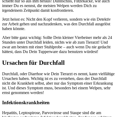
schießt nur so aus ihm heraus! Dünnschiss, Flitzekacke, wie auch
immer Du es nennst, die meisten Welpen werden Dich zu
irgendeinem Zeitpunkt damit konfrontieren.
Jetzt heisst es: Nicht den Kopf verlieren, sondern wie ein Detektiv
zur Arbeit gehen und nachzudenken, was den Durchfall ausgelöst
haben könnte.
Aber bitte ganz wichtig: Sollte Dein kleiner Vierbeiner mehr als 24
Stunden unter Durchfall leiden, nichts wie ab zum Tierarzt! Und
zwar am besten mit einer Stuhlprobe – auch wenn Du nie gedacht
hättest, dass Du Dein Tupperware dazu benutzen würdest!
Ursachen für Durchfall
Durchfall, oder Diarrhoe wie Dein Tierarzt es nennt, kann vielfältige
Ursachen haben. Wichtig ist es zu verstehen, dass der Durchfall
nicht die Krankheit selbst, aber nur das Symptom einer Erkrankung
ist. Und dieses Symptom muss, besonders bei einem Welpen, sehr
ernst genommen werden!
Infektionskrankheiten
Hepatitis, Leptospirose, Parvovirose und Staupe sind die am