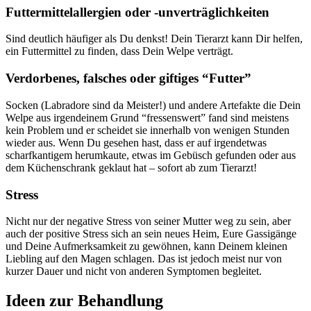
Futtermittelallergien oder -unverträglichkeiten
Sind deutlich häufiger als Du denkst! Dein Tierarzt kann Dir helfen,
ein Futtermittel zu finden, dass Dein Welpe verträgt.
Verdorbenes, falsches oder giftiges “Futter”
Socken (Labradore sind da Meister!) und andere Artefakte die Dein
Welpe aus irgendeinem Grund “fressenswert” fand sind meistens
kein Problem und er scheidet sie innerhalb von wenigen Stunden
wieder aus. Wenn Du gesehen hast, dass er auf irgendetwas
scharfkantigem herumkaute, etwas im Gebüsch gefunden oder aus
dem Küchenschrank geklaut hat – sofort ab zum Tierarzt!
Stress
Nicht nur der negative Stress von seiner Mutter weg zu sein, aber
auch der positive Stress sich an sein neues Heim, Eure Gassigänge
und Deine Aufmerksamkeit zu gewöhnen, kann Deinem kleinen
Liebling auf den Magen schlagen. Das ist jedoch meist nur von
kurzer Dauer und nicht von anderen Symptomen begleitet.
Ideen zur Behandlung