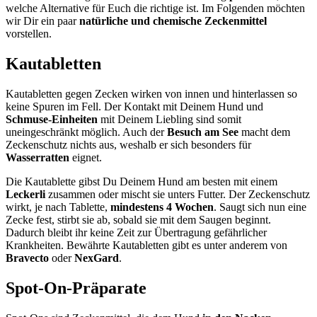
welche Alternative für Euch die richtige ist. Im Folgenden möchten
wir Dir ein paar
natürliche und chemische Zeckenmittel
vorstellen.
Kautabletten
Kautabletten gegen Zecken wirken von innen und hinterlassen so
keine Spuren im Fell. Der Kontakt mit Deinem Hund und
Schmuse-Einheiten
mit Deinem Liebling sind somit
uneingeschränkt möglich. Auch der
Besuch am See
macht dem
Zeckenschutz nichts aus, weshalb er sich besonders für
Wasserratten
eignet.
Die Kautablette gibst Du Deinem Hund am besten mit einem
Leckerli
zusammen oder mischt sie unters Futter. Der Zeckenschutz
wirkt, je nach Tablette,
mindestens 4 Wochen
. Saugt sich nun eine
Zecke fest, stirbt sie ab, sobald sie mit dem Saugen beginnt.
Dadurch bleibt ihr keine Zeit zur Übertragung gefährlicher
Krankheiten. Bewährte Kautabletten gibt es unter anderem von
Bravecto
oder
NexGard
.
Spot-On-Präparate