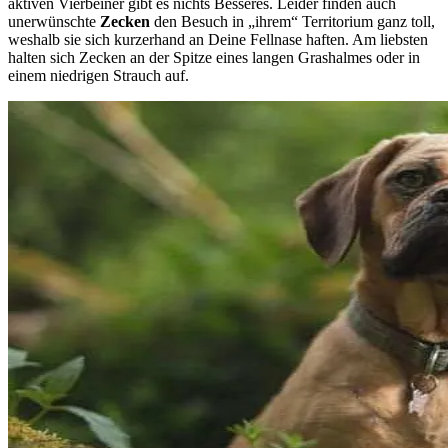
aktiven Vierbeiner gibt es nichts Besseres. Leider finden auch
unerwünschte
Zecken
den Besuch in „ihrem“ Territorium ganz toll,
weshalb sie sich kurzerhand an Deine Fellnase haften. Am liebsten
halten sich Zecken an der Spitze eines langen Grashalmes oder in
einem niedrigen Strauch auf.