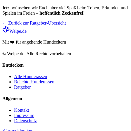
Jetzt wünschen wir Euch aber viel Spaß beim Toben, Erkunden und
Spielen im Freien –
hoffentlich Zeckenfrei
!
← Zurück zur Ratgeber-Übersicht
Welpe.de
Mit ❤️ für angehende Hundeeltern
© Welpe.de. Alle Rechte vorbehalten.
Entdecken
Alle Hunderassen
Beliebte Hunderassen
Ratgeber
Allgemein
Kontakt
Impressum
Datenschutz
Wurfmeldungen
→