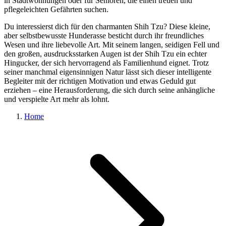
in Stadtwohnungen oder für Senioren, die einen treuen und
pflegeleichten Gefährten suchen.
Du interessierst dich für den charmanten Shih Tzu? Diese kleine,
aber selbstbewusste Hunderasse besticht durch ihr freundliches
Wesen und ihre liebevolle Art. Mit seinem langen, seidigen Fell und
den großen, ausdrucksstarken Augen ist der Shih Tzu ein echter
Hingucker, der sich hervorragend als Familienhund eignet. Trotz
seiner manchmal eigensinnigen Natur lässt sich dieser intelligente
Begleiter mit der richtigen Motivation und etwas Geduld gut
erziehen – eine Herausforderung, die sich durch seine anhängliche
und verspielte Art mehr als lohnt.
Home