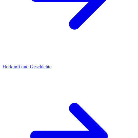
Herkunft und Geschichte