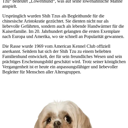
Tzu“ bedeutet „Löwenhund“, was auf seine löwenähnliche Mähne
anspielt.
Ursprünglich wurden Shih Tzus als Begleithunde für die
chinesische Aristokratie gezüchtet. Sie dienten nicht nur als
liebevolle Gefährten, sondern auch als lebende Handwärmer für die
Kaiserfamilie. Im 20. Jahrhundert gelangten die ersten Exemplare
nach Europa und Amerika, wo sie schnell an Popularität gewannen.
Die Rasse wurde 1969 vom American Kennel Club offiziell
anerkannt. Seitdem hat sich der Shih Tzu zu einem beliebten
Familienhund entwickelt, der für sein freundliches Wesen und sein
prächtiges Erscheinungsbild geschätzt wird. Trotz seiner königlichen
Vergangenheit ist er heute ein anpassungsfähiger und liebevoller
Begleiter für Menschen aller Altersgruppen.