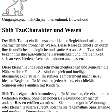
Umgangssprachlich:
Chrysanthemenhund, Löwenhund
Shih Tzu
Charakter und Wesen
Der Shih Tzu ist ein liebenswerter kleiner Begleithund mit einem
charmanten und fröhlichen Wesen. Diese Rasse zeichnet sich durch
ihre freundliche, anhängliche und sanfte Art aus. Shih Tzus sind
bekannt für ihre ausgeglichene Persönlichkeit und ihre Fähigkeit,
sich an verschiedene Lebenssituationen anzupassen.
Diese kleinen Hunde sind sehr menschenbezogen und genießen die
Nähe zu ihrer Familie. Sie sind verspielt und intelligent, ohne
übermäßig aktiv zu sein. Ihr ruhiges Temperament macht sie zu
idealen Begleitern für Menschen jeden Alters, einschließlich
Senioren oder Familien mit Kindern.
Shih Tzus eignen sich besonders gut für Menschen, die einen treuen
Gefährten suchen, ohne den hohen Bewegungsbedarf manch
anderer Rassen erfüllen zu müssen. Sie kommen gut in Wohnungen
oder kleinen Häusern zurecht, solange sie regelmäßige Spaziergänge
und genügend Zuwendung erhalten.