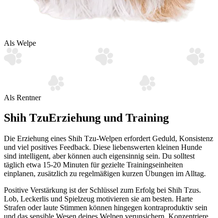
Als Welpe
Als Rentner
Shih Tzu
Erziehung und Training
Die Erziehung eines Shih Tzu-Welpen erfordert Geduld, Konsistenz
und viel positives Feedback. Diese liebenswerten kleinen Hunde
sind intelligent, aber können auch eigensinnig sein. Du solltest
täglich etwa 15-20 Minuten für gezielte Trainingseinheiten
einplanen, zusätzlich zu regelmäßigen kurzen Übungen im Alltag.
Positive Verstärkung ist der Schlüssel zum Erfolg bei Shih Tzus.
Lob, Leckerlis und Spielzeug motivieren sie am besten. Harte
Strafen oder laute Stimmen können hingegen kontraproduktiv sein
und das sensible Wesen deines Welpen verunsichern. Konzentriere