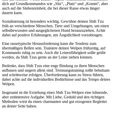
dich auf Grundkommandos wie „Sitz“, „Platz“ und „Komm“, aber
auch auf die Stubenreinheit, die bei dieser Rasse etwas länger
dauern kann.
Sozialisierung ist besonders wichtig. Gewöhne deinen Shih Tzu
früh an verschiedene Menschen, Tiere und Umgebungen, um einen
selbstbewussten und ausgeglichenen Hund heranzuziehen. Achte
dabei auf positive Erfahrungen, um Ängstlichkeit vorzubeugen.
Eine rassetypische Herausforderung kann die Tendenz zum
übermäßigen Bellen sein. Trainiere deinen Welpen frühzeitig, auf
Kommando ruhig zu sein. Auch die Leinenführigkeit sollte geübt
werden, da Shih Tzus gerne an der Leine ziehen können.
Bedenke, dass Shih Tzus eine enge Bindung zu ihren Menschen
aufbauen und ungern allein sind. Trennungstraining sollte behutsam
und schrittweise erfolgen. Überforderung kann zu Stress führen,
daher achte auf die individuellen Bedürfnisse und das Tempo deines
Welpen.
Insgesamt ist die Erziehung eines Shih Tzu-Welpen eine lohnende,
aber zeitintensive Aufgabe. Mit Liebe, Geduld und den richtigen
Methoden wirst du einen charmanten und gut erzogenen Begleiter
an deiner Seite haben.