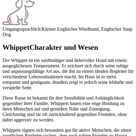
Umgangssprachlich:
Kleiner Englischer Windhund, Englischer Snap
Dog
Whippet
Charakter und Wesen
Der Whippet ist ein sanftmütiger und liebevoller Hund mit einem
ausgeglichenen Temperament. Er zeichnet sich durch seine ruhige
und anpassungsfähige Art aus, die ihn zu einem idealen Begleiter für
verschiedene Lebenssituationen macht. Im Haus ist er meist
entspannt und genügsam, draußen zeigt er jedoch seine lebhafte und
verspielte Seite.
Diese Rasse ist bekannt für ihre Sensibilität und Anhänglichkeit
gegenüber ihrer Familie. Whippets bauen eine enge Bindung zu
ihren Menschen auf und genießen Nähe und Zuneigung.
Gleichzeitig sind sie oft zurückhaltend gegenüber Fremden, ohne
dabei aggressiv zu werden.
Whippets eignen sich besonders gut für aktive Menschen, die einen
sportlichen Begleiter suchen, aber auch ruhige Stunden zu Hause