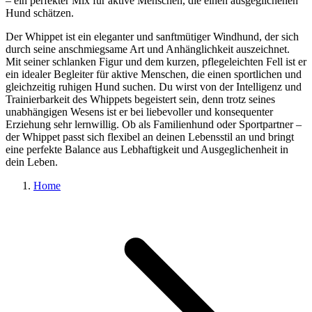
– ein perfekter Mix für aktive Menschen, die einen ausgeglichenen
Hund schätzen.
Der Whippet ist ein eleganter und sanftmütiger Windhund, der sich
durch seine anschmiegsame Art und Anhänglichkeit auszeichnet.
Mit seiner schlanken Figur und dem kurzen, pflegeleichten Fell ist er
ein idealer Begleiter für aktive Menschen, die einen sportlichen und
gleichzeitig ruhigen Hund suchen. Du wirst von der Intelligenz und
Trainierbarkeit des Whippets begeistert sein, denn trotz seines
unabhängigen Wesens ist er bei liebevoller und konsequenter
Erziehung sehr lernwillig. Ob als Familienhund oder Sportpartner –
der Whippet passt sich flexibel an deinen Lebensstil an und bringt
eine perfekte Balance aus Lebhaftigkeit und Ausgeglichenheit in
dein Leben.
Home