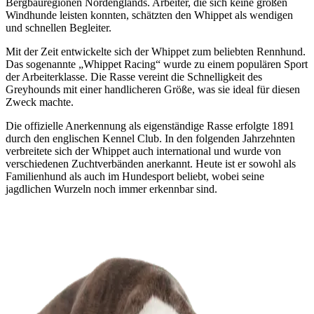
Bergbauregionen Nordenglands. Arbeiter, die sich keine großen
Windhunde leisten konnten, schätzten den Whippet als wendigen
und schnellen Begleiter.
Mit der Zeit entwickelte sich der Whippet zum beliebten Rennhund.
Das sogenannte „Whippet Racing“ wurde zu einem populären Sport
der Arbeiterklasse. Die Rasse vereint die Schnelligkeit des
Greyhounds mit einer handlicheren Größe, was sie ideal für diesen
Zweck machte.
Die offizielle Anerkennung als eigenständige Rasse erfolgte 1891
durch den englischen Kennel Club. In den folgenden Jahrzehnten
verbreitete sich der Whippet auch international und wurde von
verschiedenen Zuchtverbänden anerkannt. Heute ist er sowohl als
Familienhund als auch im Hundesport beliebt, wobei seine
jagdlichen Wurzeln noch immer erkennbar sind.