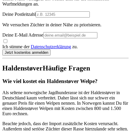
Wurfmeldungen an.
Deine Postleitzahl
Wir versuchen Züchter in deiner Nähe zu priorisieren.
Deine E-Mail Adresse
Ich stimme der
Datenschutzerklärung
zu.
Jetzt kostenlos anmelden
Haldenstøver
Häufige Fragen
Wie viel kostet ein Haldenstøver Welpe?
Als seltene norwegische Jagdhunderasse ist der Haldenstøver in
Deutschland kaum verbreitet. Daher lässt sich nur schwer ein
genauer Preis für einen Welpen nennen. In Norwegen kannst Du für
einen Haldenstøver Welpen mit Kosten zwischen 800 und 1.500
Euro rechnen.
Beachte jedoch, dass der Import zusätzliche Kosten verursacht.
Außerdem sind seriöse Züchter dieser Rasse hierzulande sehr selten.