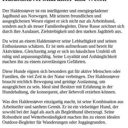
Der Haldenstøver ist ein intelligenter und energiegeladener
Jagdhund aus Norwegen. Mit seinem freundlichen und
ausgeglichenen Wesen eignet er sich nicht nur als Arbeitshund,
sondern auch als treuer Familienbegleiter. Diese Rasse zeichnet sich
durch ihre Ausdauer, Zielstrebigkeit und den starken Jagdtrieb aus.
Du wirst an einem Haldenstøver seine Lebhaftigkeit und seinen
Enthusiasmus schätzen. Er ist stets aufmerksam und bereit für
Aktivitäten. Gleichzeitig zeigt er sich im häuslichen Umfeld oft
ruhig und anpassungsfähig. Seine Loyalität und Anhänglichkeit
machen ihn zu einem zuverlässigen Gefährten.
Diese Hunde eignen sich besonders gut für aktive Menschen oder
Familien, die viel Zeit in der Natur verbringen. Der Haldenstøver
braucht reichlich Bewegung und geistige Auslastung, um
ausgeglichen zu sein. Ideal sind Besitzer mit Erfahrung in der
Hundehaltung, die konsequent, aber liebevoll erziehen können.
Was den Haldenstøver einzigartig macht, ist seine Kombination aus
Arbeitseifer und sanftem Gemüt. Er ist ein vielseitiger Hund, der
sowohl bei der Jagd als auch als Begleithund überzeugt. Seine
Robustheit und Wetterbeständigkeit machen ihn zu einem idealen
Outdoor-Begleiter für Wanderungen oder Joggingrunden.