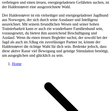
verbringen und einen treuen, energiegeladenen Gefährten suchen, ist
der Haldenstøver eine ausgezeichnete Wahl.
Der Haldenstøver ist ein vielseitiger und energiegeladener Jagdhund
aus Norwegen, der sich durch seine Ausdauer und Intelligenz
auszeichnet. Mit seinem freundlichen Wesen und seiner hohen
Trainierbarkeit kann er auch ein wunderbarer Familienhund sein,
vorausgesetzt, du bietest ihm ausreichend Beschäftigung und
Auslauf. Wenn du einen treuen Begleiter suchst, der sowohl bei der
Jagd als auch im Alltag ein zuverlässiger Partner ist, könnte der
Haldenstøver die richtige Wahl für dich sein. Bedenke jedoch, dass
diese aktive Rasse viel Bewegung und geistige Stimulation benötigt,
um ausgeglichen und glücklich zu sein.
Home