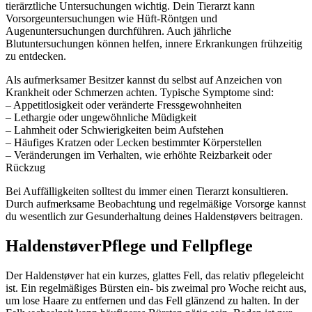
tierärztliche Untersuchungen wichtig. Dein Tierarzt kann
Vorsorgeuntersuchungen wie Hüft-Röntgen und
Augenuntersuchungen durchführen. Auch jährliche
Blutuntersuchungen können helfen, innere Erkrankungen frühzeitig
zu entdecken.
Als aufmerksamer Besitzer kannst du selbst auf Anzeichen von
Krankheit oder Schmerzen achten. Typische Symptome sind:
– Appetitlosigkeit oder veränderte Fressgewohnheiten
– Lethargie oder ungewöhnliche Müdigkeit
– Lahmheit oder Schwierigkeiten beim Aufstehen
– Häufiges Kratzen oder Lecken bestimmter Körperstellen
– Veränderungen im Verhalten, wie erhöhte Reizbarkeit oder
Rückzug
Bei Auffälligkeiten solltest du immer einen Tierarzt konsultieren.
Durch aufmerksame Beobachtung und regelmäßige Vorsorge kannst
du wesentlich zur Gesunderhaltung deines Haldenstøvers beitragen.
Haldenstøver
Pflege und Fellpflege
Der Haldenstøver hat ein kurzes, glattes Fell, das relativ pflegeleicht
ist. Ein regelmäßiges Bürsten ein- bis zweimal pro Woche reicht aus,
um lose Haare zu entfernen und das Fell glänzend zu halten. In der