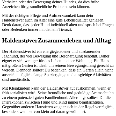
Verhalten oder der Bewegung deines Hundes, da dies frühe
Anzeichen für gesundheitliche Probleme sein können.
Mit der richtigen Pflege und Aufmerksamkeit kann dein
Haldenstøver auch im Alter eine gute Lebensqualität genießen.
Denk daran, dass jeder Hund individuell altert und sprich bei Fragen
oder Bedenken immer mit deinem Tierarzt.
Haldenstøver
Zusammenleben und Alltag
Der Haldenstøver ist ein energiegeladener und ausdauernder
Jagdhund, der viel Bewegung und Beschäftigung benötigt. Daher
eignet er sich weniger für das Leben in einer Wohnung. Ein Haus
mit großem Garten ist ideal, um seinem Bewegungsdrang gerecht zu
werden. Dennoch solltest Du bedenken, dass ein Garten allein nicht
ausreicht – tägliche lange Spaziergänge und ausgiebige Aktivitäten
sind unerlässlich.
Mit Kleinkindern kann der Haldenstøver gut auskommen, wenn er
früh sozialisiert wird. Seine freundliche und geduldige Art macht ihn
zu einem potenziell guten Familienhund. Allerdings solltest Du die
Interaktionen zwischen Hund und Kind immer beaufsichtigen.
Gegenüber anderen Haustieren zeigt er sich in der Regel verträglich,
besonders wenn er von klein auf daran gewöhnt ist.