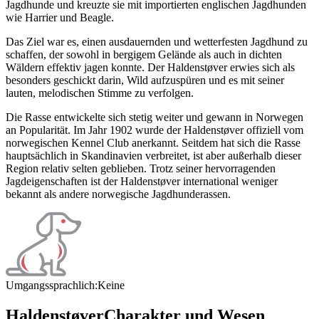
Jagdhunde und kreuzte sie mit importierten englischen Jagdhunden
wie Harrier und Beagle.
Das Ziel war es, einen ausdauernden und wetterfesten Jagdhund zu
schaffen, der sowohl in bergigem Gelände als auch in dichten
Wäldern effektiv jagen konnte. Der Haldenstøver erwies sich als
besonders geschickt darin, Wild aufzuspüren und es mit seiner
lauten, melodischen Stimme zu verfolgen.
Die Rasse entwickelte sich stetig weiter und gewann in Norwegen
an Popularität. Im Jahr 1902 wurde der Haldenstøver offiziell vom
norwegischen Kennel Club anerkannt. Seitdem hat sich die Rasse
hauptsächlich in Skandinavien verbreitet, ist aber außerhalb dieser
Region relativ selten geblieben. Trotz seiner hervorragenden
Jagdeigenschaften ist der Haldenstøver international weniger
bekannt als andere norwegische Jagdhunderassen.
Umgangssprachlich:
Keine
Haldenstøver
Charakter und Wesen