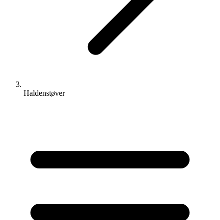
Haldenstøver