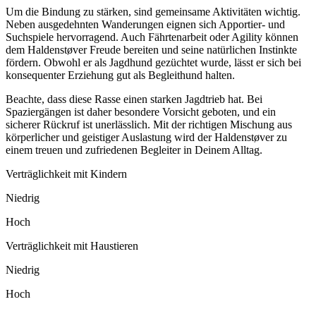
Um die Bindung zu stärken, sind gemeinsame Aktivitäten wichtig.
Neben ausgedehnten Wanderungen eignen sich Apportier- und
Suchspiele hervorragend. Auch Fährtenarbeit oder Agility können
dem Haldenstøver Freude bereiten und seine natürlichen Instinkte
fördern. Obwohl er als Jagdhund gezüchtet wurde, lässt er sich bei
konsequenter Erziehung gut als Begleithund halten.
Beachte, dass diese Rasse einen starken Jagdtrieb hat. Bei
Spaziergängen ist daher besondere Vorsicht geboten, und ein
sicherer Rückruf ist unerlässlich. Mit der richtigen Mischung aus
körperlicher und geistiger Auslastung wird der Haldenstøver zu
einem treuen und zufriedenen Begleiter in Deinem Alltag.
Verträglichkeit mit Kindern
Niedrig
Hoch
Verträglichkeit mit Haustieren
Niedrig
Hoch