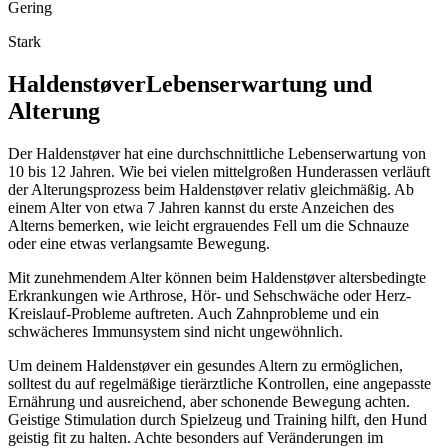
Gering
Stark
Haldenstøver
Lebenserwartung und
Alterung
Der Haldenstøver hat eine durchschnittliche Lebenserwartung von
10 bis 12 Jahren. Wie bei vielen mittelgroßen Hunderassen verläuft
der Alterungsprozess beim Haldenstøver relativ gleichmäßig. Ab
einem Alter von etwa 7 Jahren kannst du erste Anzeichen des
Alterns bemerken, wie leicht ergrauendes Fell um die Schnauze
oder eine etwas verlangsamte Bewegung.
Mit zunehmendem Alter können beim Haldenstøver altersbedingte
Erkrankungen wie Arthrose, Hör- und Sehschwäche oder Herz-
Kreislauf-Probleme auftreten. Auch Zahnprobleme und ein
schwächeres Immunsystem sind nicht ungewöhnlich.
Um deinem Haldenstøver ein gesundes Altern zu ermöglichen,
solltest du auf regelmäßige tierärztliche Kontrollen, eine angepasste
Ernährung und ausreichend, aber schonende Bewegung achten.
Geistige Stimulation durch Spielzeug und Training hilft, den Hund
geistig fit zu halten. Achte besonders auf Veränderungen im