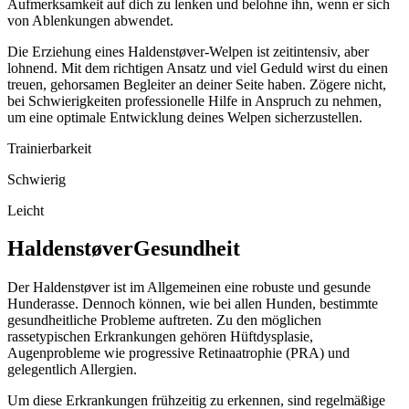
Aufmerksamkeit auf dich zu lenken und belohne ihn, wenn er sich
von Ablenkungen abwendet.
Die Erziehung eines Haldenstøver-Welpen ist zeitintensiv, aber
lohnend. Mit dem richtigen Ansatz und viel Geduld wirst du einen
treuen, gehorsamen Begleiter an deiner Seite haben. Zögere nicht,
bei Schwierigkeiten professionelle Hilfe in Anspruch zu nehmen,
um eine optimale Entwicklung deines Welpen sicherzustellen.
Trainierbarkeit
Schwierig
Leicht
Haldenstøver
Gesundheit
Der Haldenstøver ist im Allgemeinen eine robuste und gesunde
Hunderasse. Dennoch können, wie bei allen Hunden, bestimmte
gesundheitliche Probleme auftreten. Zu den möglichen
rassetypischen Erkrankungen gehören Hüftdysplasie,
Augenprobleme wie progressive Retinaatrophie (PRA) und
gelegentlich Allergien.
Um diese Erkrankungen frühzeitig zu erkennen, sind regelmäßige